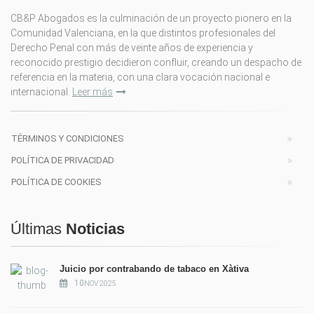
CB&P Abogados es la culminación de un proyecto pionero en la
Comunidad Valenciana, en la que distintos profesionales del
Derecho Penal con más de veinte años de experiencia y
reconocido prestigio decidieron confluir, creando un despacho de
referencia en la materia, con una clara vocación nacional e
internacional.
Leer más
TÉRMINOS Y CONDICIONES
POLÍTICA DE PRIVACIDAD
POLÍTICA DE COOKIES
Últimas
Noticias
Juicio por contrabando de tabaco en Xàtiva
10
NOV 2025