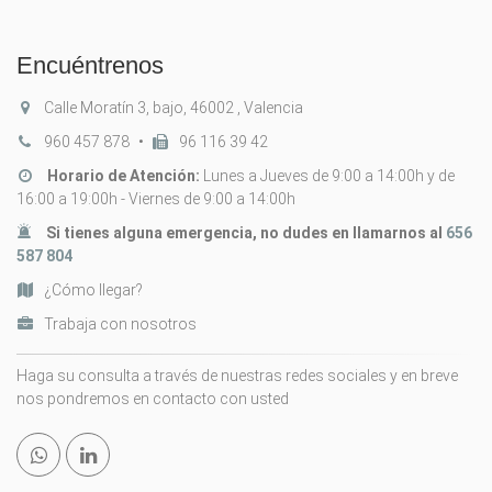
Encuéntrenos
Calle Moratín 3, bajo, 46002 , Valencia
960 457 878
•
96 116 39 42
Horario de Atención:
Lunes a Jueves de 9:00 a 14:00h y de
16:00 a 19:00h - Viernes de 9:00 a 14:00h
Si tienes alguna emergencia, no dudes en llamarnos al
656
587 804
¿Cómo llegar?
Trabaja con nosotros
Haga su consulta a través de nuestras redes sociales y en breve
nos pondremos en contacto con usted