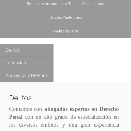
Recurso de Amparo ante el Tribunal Constitucional
Derecho Penitenciario
Mediación Penal
Delitos
Tribunales
Acusación y Defensa
Delitos
Contamos con
abogados expertos en Derecho
Penal
con un alto grado de especialización en
los diversos ámbitos y una gran experiencia