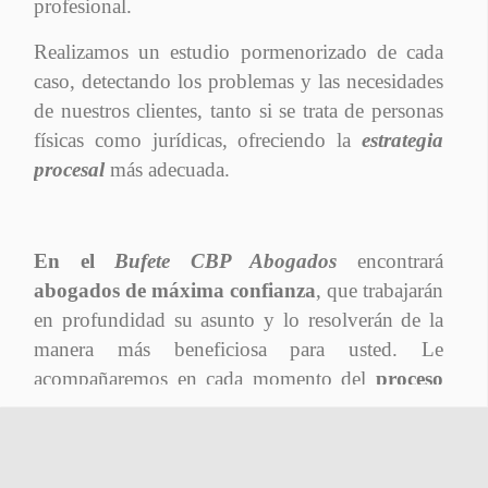
profesional.
Realizamos un estudio pormenorizado de cada
caso, detectando los problemas y las necesidades
de nuestros clientes, tanto si se trata de personas
físicas como jurídicas, ofreciendo la
estrategia
procesal
más adecuada.
En el
Bufete CBP Abogados
encontrará
abogados de máxima confianza
, que trabajarán
en profundidad su asunto y lo resolverán de la
manera más beneficiosa para usted. Le
acompañaremos en cada momento del
proceso
penal,
informándole de cada paso, asegurándole
un
trato personalizado
y cercano.
Ámbitos de especialidad
: