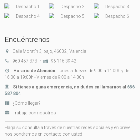
Encuéntrenos
Calle Moratín 3, bajo, 46002 , Valencia
960 457 878
•
96 116 39 42
Horario de Atención:
Lunes a Jueves de 9:00 a 14:00h y de
16:00 a 19:00h - Viernes de 9:00 a 14:00h
Si tienes alguna emergencia, no dudes en llamarnos al
656
587 804
¿Cómo llegar?
Trabaja con nosotros
Haga su consulta a través de nuestras redes sociales y en breve
nos pondremos en contacto con usted