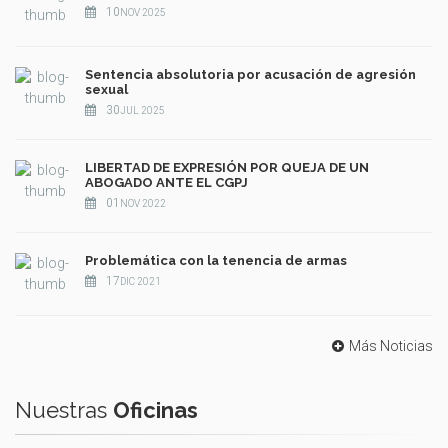
10
NOV 2025
Sentencia absolutoria por acusación de agresión
sexual
30
JUL 2025
LIBERTAD DE EXPRESIÓN POR QUEJA DE UN
ABOGADO ANTE EL CGPJ
01
NOV 2022
Problemática con la tenencia de armas
17
DIC 2021
Más Noticias
Nuestras
Oficinas